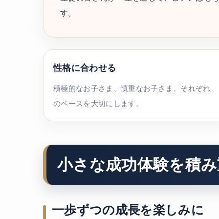
す。
性格に合わせる
積極的なお子さま、慎重なお子さま、それぞれ
のペースを大切にします。
小さな成功体験を積み
一歩ずつの成長を楽しみに