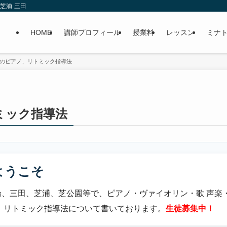
芝浦 三田
HOME
講師プロフィール
授業料
レッスン
ミナ
供のピアノ、リトミック指導法
ミック指導法
ようこそ
、三田、芝浦、芝公園等で、ピアノ・ヴァイオリン・歌 声楽
、リトミック指導法について書いております。
生徒募集中！