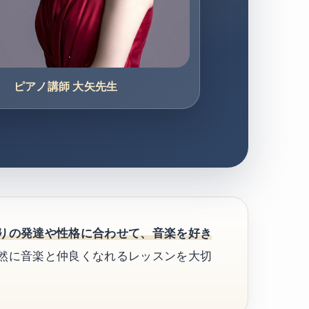
ピアノ講師 大矢先生
りの発達や性格に合わせて、音楽を好き
自然に音楽と仲良くなれるレッスンを大切