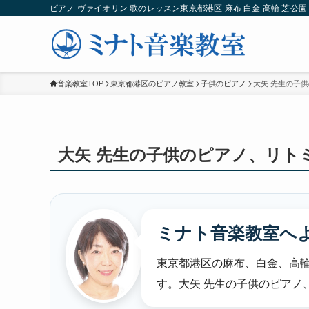
ピアノ ヴァイオリン 歌のレッスン東京都港区 麻布 白金 高輪 芝公園 
音楽教室TOP
東京都港区のピアノ教室
子供のピアノ
大矢 先生の子
大矢 先生の子供のピアノ、リト
ミナト音楽教室へ
東京都港区の麻布、白金、高輪
す。
大矢 先生の子供のピアノ