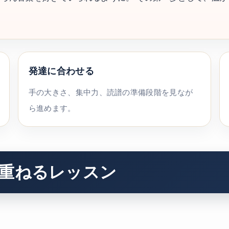
発達に合わせる
手の大きさ、集中力、読譜の準備段階を見なが
ら進めます。
重ねるレッスン