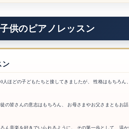
子供のピアノレッスン
スン
00人ほどの子どもたちと接してきましたが、 性格はもちろ
徒の皆さんの意志はもちろん、 お母さまやお父さまともお
ろん音楽を好きでいられるように。 その第一歩として、温