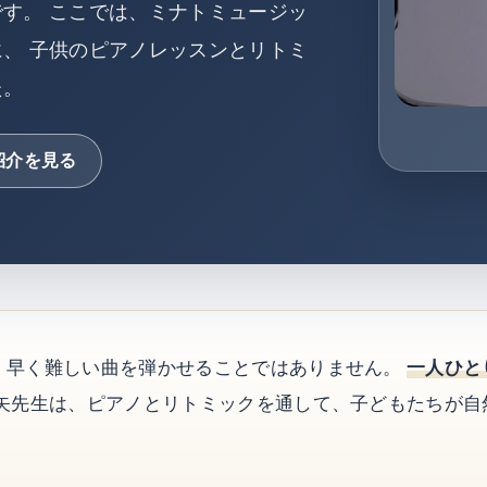
す。 ここでは、ミナトミュージッ
、 子供のピアノレッスンとリトミ
た。
紹介を見る
、早く難しい曲を弾かせることではありません。
一人ひと
大矢先生は、ピアノとリトミックを通して、子どもたちが