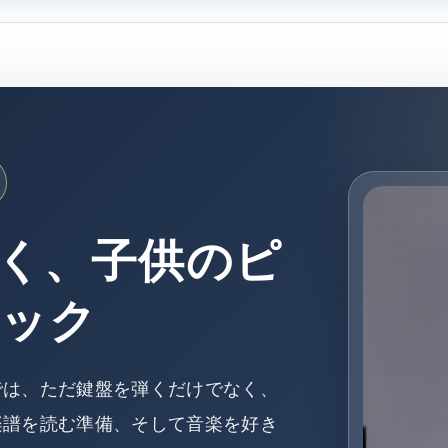
く、子供のピ
ミック
では、ただ鍵盤を弾くだけでなく、
楽譜を読む準備、そして音楽を好き