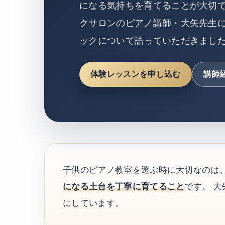
になる気持ちを育てることが大切で
クサロンのピアノ講師・大矢先生に
ックについて語っていただきまし
体験レッスンを申し込む
講師
子供のピアノ教室を選ぶ時に大切なのは
になる土台を丁寧に育てること
です。 
にしています。