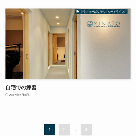
アラフォーぱんだのフルートライフ♪
自宅での練習
2016年6月6日
1
2
...
4