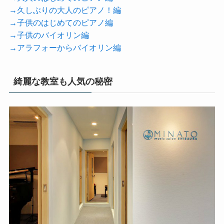
→久しぶりの大人のピアノ！編
→子供のはじめてのピアノ編
→子供のバイオリン編
→アラフォーからバイオリン編
綺麗な教室も人気の秘密