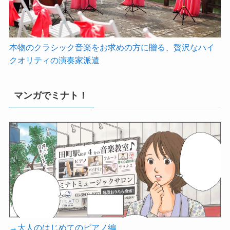
本物のクラシック音楽をお求めの方に贈る、贅沢なハイ
クオリティの演奏家派遣
マンガでミナト！
→大人のはじめてのピアノ編