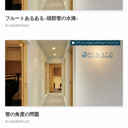
フルートあるある♪頭部管の水滴♪
2016年6月26日
アラフォーぱんだのフルートライフ♪
管の角度の問題
2016年6月11日