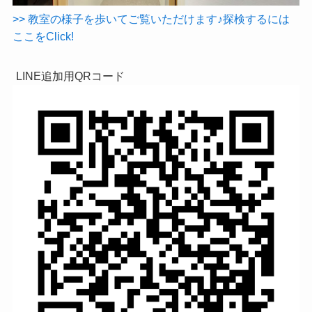
>> 教室の様子を歩いてご覧いただけます♪探検するには
ここをClick!
LINE追加用QRコード