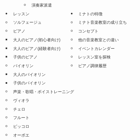
クラリネット講師
サックス
オーボエ講師
クラリネット
演奏家派遣
レッスン
ミナトの特徴
ソルフェージュ
ミナト音楽教室の成り立ち
ピアノ
コンセプト
大人のピアノ(初心者向け)
他の音楽教室との違い
大人のピアノ(経験者向け)
イベントカレンダー
子供のピアノ
レッスン室を探検
バイオリン
ピアノ調律履歴
大人のバイオリン
子供のバイオリン
声楽・歌唱・ボイストレーニング
ヴィオラ
チェロ
フルート