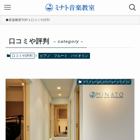
音楽教室TOP
口コミや評判
口コミや評判
– category –
口コミや評判
ピアノ
フルート
バイオリン
アラフォーぱんだのフルートライフ♪