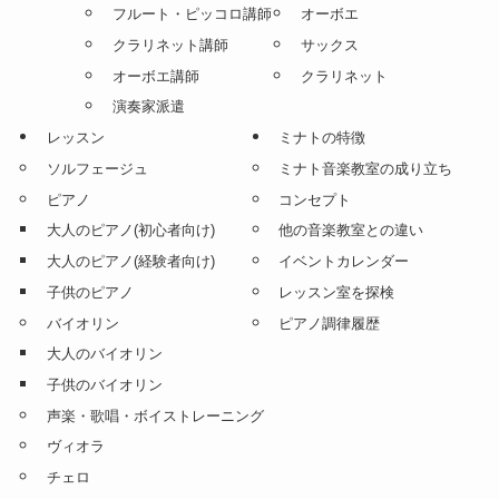
フルート・ピッコロ講師
オーボエ
クラリネット講師
サックス
オーボエ講師
クラリネット
演奏家派遣
レッスン
ミナトの特徴
ソルフェージュ
ミナト音楽教室の成り立ち
ピアノ
コンセプト
大人のピアノ(初心者向け)
他の音楽教室との違い
大人のピアノ(経験者向け)
イベントカレンダー
子供のピアノ
レッスン室を探検
バイオリン
ピアノ調律履歴
大人のバイオリン
子供のバイオリン
声楽・歌唱・ボイストレーニング
ヴィオラ
チェロ