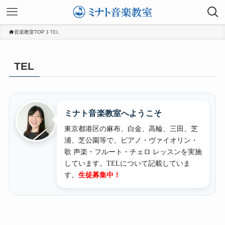
音楽教室TOP
TEL
TEL
ミナト音楽教室へようこそ
東京都港区の麻布、白金、高輪、三田、芝
浦、芝公園等で、ピアノ・ヴァイオリン・
歌 声楽・フルート・チェロ レッスンを実施
しています。
TELについて記載していま
す。
生徒募集中！