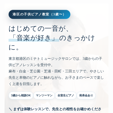
港区の子供ピアノ教室（3歳〜）
はじめての一音が、
「音楽が好き」
のきっかけ
に。
東京都港区のミナトミュージックサロンでは、3歳からの子
供ピアノレッスンを受付中。
麻布・白金・芝公園・芝浦・田町・三田エリアで、やさしい
先生と本物のピアノに触れながら、お子さまのペースで楽し
く上達を目指します。
3歳から相談OK
マンツーマン
全室生ピアノ
発表会あり
＼ まずは体験レッスンで、先生との相性をお確かめくださ