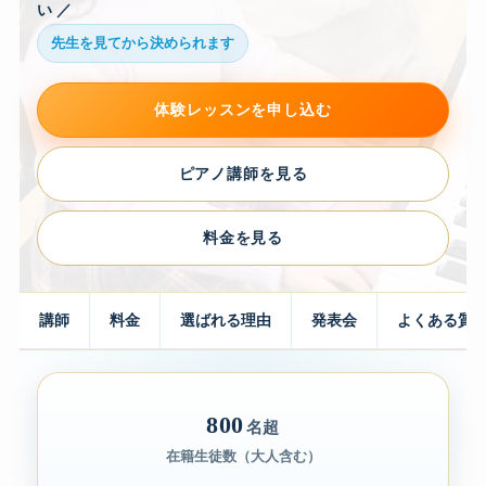
い ／
先生を見てから決められます
体験レッスンを申し込む
ピアノ講師を見る
料金を見る
講師
料金
選ばれる理由
発表会
よくある質
800
名超
在籍生徒数（大人含む）