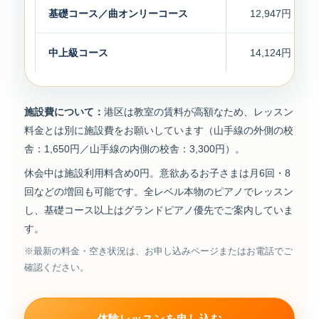
基礎コース／曲オンリーコース
12,947円
中上級コース
14,124円
施設費について：
港区は教室の賃料が高額なため、レッスン
料金とは別に施設費をお願いしています（山手線の外側の校
舎：1,650円／山手線の内側の校舎：3,300円）。
休会中は施設利用料含め0円。意欲あるお子さまは月6回・8
回などの増回も可能です。全レベル本物のピアノでレッスン
し、基礎コース以上はグランドピアノ優先でご案内していま
す。
※最新の料金・空き状況は、お申し込みページまたはお電話でご
確認ください。
体験レッスンを申し込む