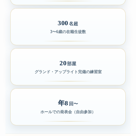
300
名超
3〜6歳の在籍生徒数
20
部屋
グランド・アップライト完備の練習室
年8
回〜
ホールでの発表会（自由参加）