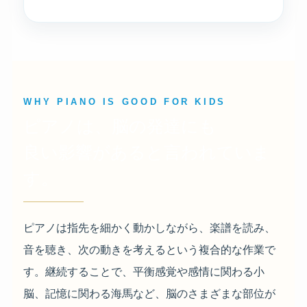
WHY PIANO IS GOOD FOR KIDS
ピアノは、脳の発達にも
良い影響があると言われていま
す。
ピアノは指先を細かく動かしながら、楽譜を読み、
音を聴き、次の動きを考えるという複合的な作業で
す。継続することで、平衡感覚や感情に関わる小
脳、記憶に関わる海馬など、脳のさまざまな部位が