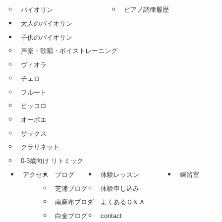
バイオリン
ピアノ調律履歴
大人のバイオリン
子供のバイオリン
声楽・歌唱・ボイストレーニング
ヴィオラ
チェロ
フルート
ピッコロ
オーボエ
サックス
クラリネット
0-3歳向け リトミック
アクセス
ブログ
体験レッスン
練習室
芝浦ブログ
体験申し込み
南麻布ブログ
よくあるＱ＆Ａ
白金ブログ
contact