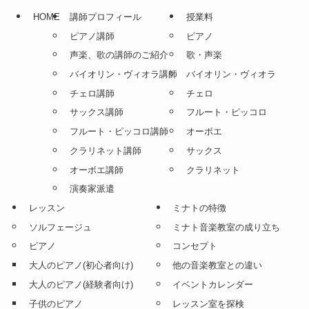
HOME
講師プロフィール
授業料
ピアノ講師
ピアノ
声楽、歌の講師のご紹介
歌・声楽
バイオリン・ヴィオラ講師
バイオリン・ヴィオラ
チェロ講師
チェロ
サックス講師
フルート・ピッコロ
フルート・ピッコロ講師
オーボエ
クラリネット講師
サックス
オーボエ講師
クラリネット
演奏家派遣
レッスン
ミナトの特徴
ソルフェージュ
ミナト音楽教室の成り立ち
ピアノ
コンセプト
大人のピアノ(初心者向け)
他の音楽教室との違い
大人のピアノ(経験者向け)
イベントカレンダー
子供のピアノ
レッスン室を探検