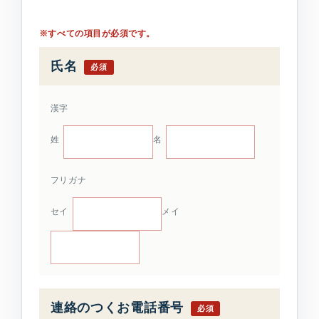
※すべての項目が必須です。
氏名
必須
漢字
姓
名
フリガナ
セイ
メイ
連絡のつくお電話番号
必須