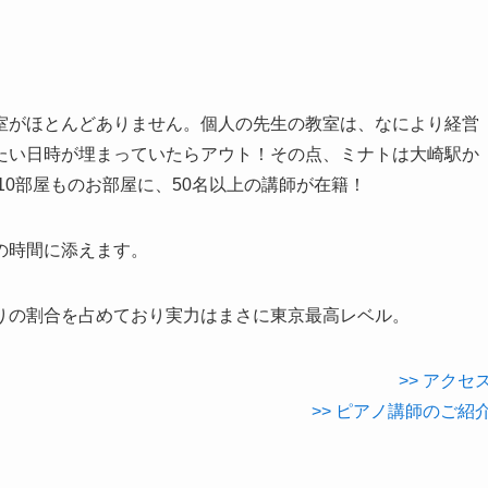
室がほとんどありません。個人の先生の教室は、なにより経営
たい日時が埋まっていたらアウト！その点、ミナトは
大崎駅か
10部屋ものお部屋に、50名以上の講師が在籍！
の時間に添えます。
りの割合を占めており実力はまさに東京最高レベル。
>> アクセ
>> ピアノ講師のご紹