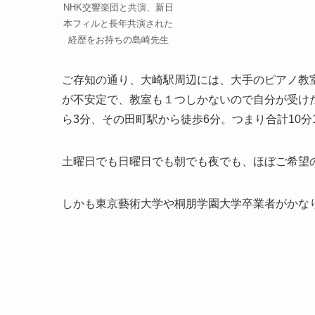
NHK交響楽団と共演、新日
本フィルと長年共演された
経歴をお持ちの島崎先生
ご存知の通り、大崎駅周辺には、大手のピアノ教
が不安定で、教室も１つしかないので自分が受け
ら3分、その田町駅から徒歩6分。つまり合計10分
土曜日でも日曜日でも朝でも夜でも、ほぼご希望
しかも東京藝術大学や桐朋学園大学卒業者がかな