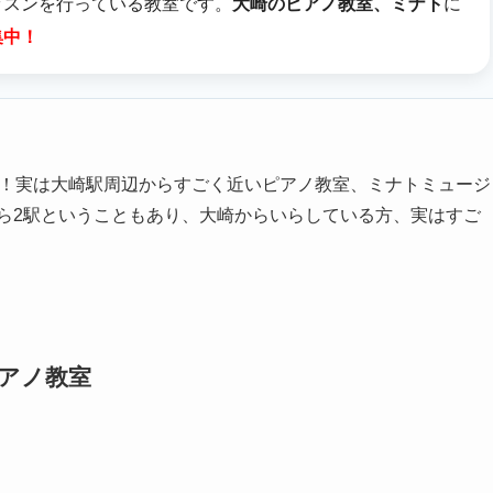
ッスンを行っている教室です。
大崎のピアノ教室、ミナト
に
集中！
分！実は大崎駅周辺からすごく近いピアノ教室、ミナトミュージ
ら2駅ということもあり、大崎からいらしている方、実はすご
アノ教室