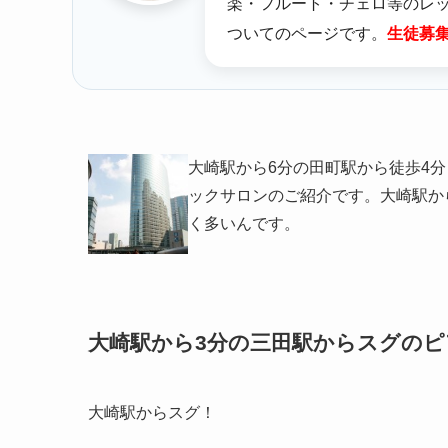
楽・フルート・チェロ等のレ
ついてのページです。
生徒募
大崎駅から6分の田町駅から徒歩4
ックサロンのご紹介です。大崎駅か
く多いんです。
大崎駅から3分の三田駅からスグのピ
大崎駅からスグ！