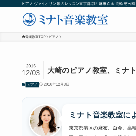
ピアノ ヴァイオリン 歌のレッスン東京都港区 麻布 白金 高輪 芝公園 
音楽教室TOP
ピアノ
2016
大崎のピアノ教室、ミナ
12/03
2016年12月3日
ピアノ
ミナト音楽教室に
東京都港区の麻布、白金、高輪