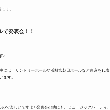
ります。
ルで発表会！！
す♪
中には、
サントリーホールや浜離宮朝日ホールなど東京を代表
います。
ので楽しいですよ♪ 発表会の他にも、ミュージックパーティ