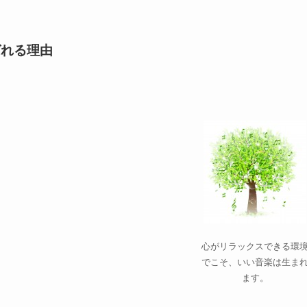
ばれる理由
心がリラックスできる環
でこそ、いい音楽は生ま
ます。