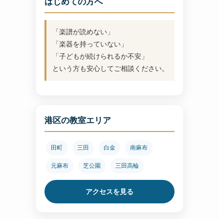
はじめての方へ
「楽譜が読めない」
「楽器を持っていない」
「子どもが続けられるか不安」
という方も安心してご相談ください。
港区の教室エリア
田町
三田
白金
南麻布
元麻布
芝公園
三田高輪
アクセスを見る