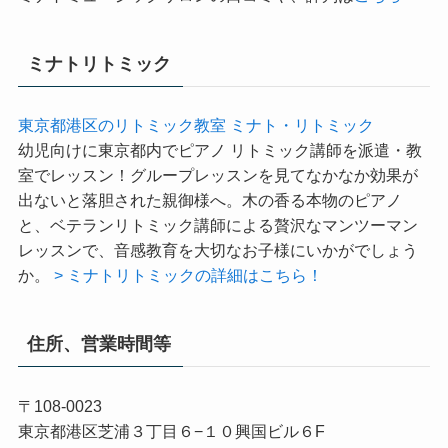
布十番）にも教室がございます。
ミナトミュージックサロンの口コミや、評判は
こちら
ミナトリトミック
東京都港区のリトミック教室 ミナト・リトミック
幼児向けに東京都内でピアノ リトミック講師を派遣・教
室でレッスン！グループレッスンを見てなかなか効果が
出ないと落胆された親御様へ。木の香る本物のピアノ
と、ベテランリトミック講師による贅沢なマンツーマン
レッスンで、音感教育を大切なお子様にいかがでしょう
か。
> ミナトリトミックの詳細はこちら！
住所、営業時間等