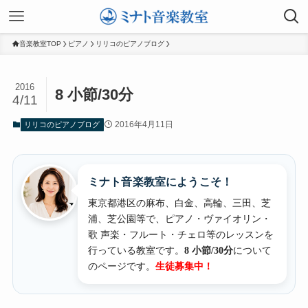
音楽教室TOP
ピアノ
リリコのピアノブログ
2016
8 小節/30分
4/11
2016年4月11日
リリコのピアノブログ
ミナト音楽教室にようこそ！
東京都港区の麻布、白金、高輪、三田、芝
浦、芝公園等で、ピアノ・ヴァイオリン・
歌 声楽・フルート・チェロ等のレッスンを
行っている教室です。
8 小節/30分
について
のページです。
生徒募集中！