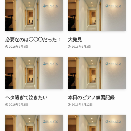
必要なのは◯◯◯だった！
大発見
2016年7月4日
2016年6月3日
ヘタ過ぎて泣きたい
本日のピアノ練習記録
2016年6月2日
2016年4月12日