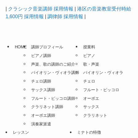
採用情報
|
クラシック音楽講師 採用情報
|
港区の音楽教室受付時給
1,600円 採用情報
|
調律師 採用情報
|
HOME
講師プロフィール
授業料
ピアノ講師
ピアノ
声楽、歌の講師のご紹介
歌・声楽
バイオリン・ヴィオラ講師
バイオリン・ヴィオラ
チェロ講師
チェロ
サックス講師
フルート・ピッコロ
フルート・ピッコロ講師
オーボエ
クラリネット講師
サックス
オーボエ講師
クラリネット