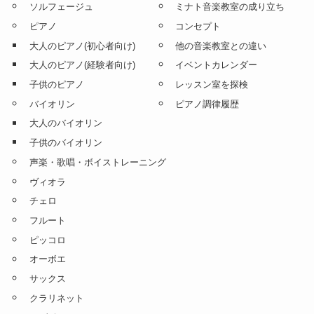
演奏家派遣
レッスン
ミナトの特徴
ソルフェージュ
ミナト音楽教室の成り立ち
ピアノ
コンセプト
大人のピアノ(初心者向け)
他の音楽教室との違い
大人のピアノ(経験者向け)
イベントカレンダー
子供のピアノ
レッスン室を探検
バイオリン
ピアノ調律履歴
大人のバイオリン
子供のバイオリン
声楽・歌唱・ボイストレーニング
ヴィオラ
チェロ
フルート
ピッコロ
オーボエ