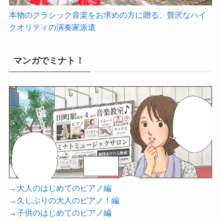
本物のクラシック音楽をお求めの方に贈る、贅沢なハイ
クオリティの演奏家派遣
マンガでミナト！
→大人のはじめてのピアノ編
→久しぶりの大人のピアノ！編
→子供のはじめてのピアノ編