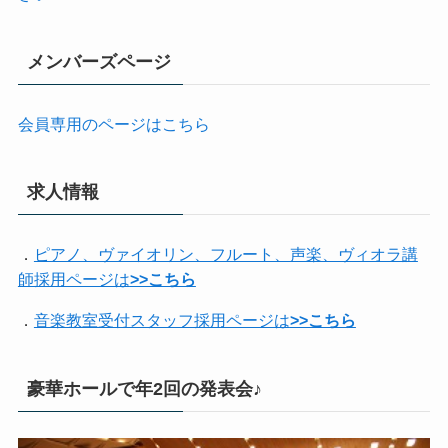
メンバーズページ
会員専用のページはこちら
求人情報
．
ピアノ、ヴァイオリン、フルート、声楽、ヴィオラ講
師採用ページは
>>こちら
．
音楽教室受付スタッフ採用ページは
>>こちら
豪華ホールで年2回の発表会♪