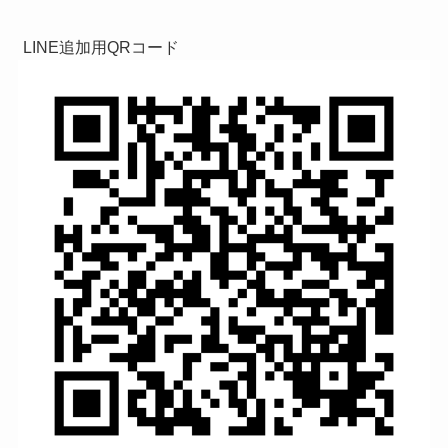
LINE追加用QRコード