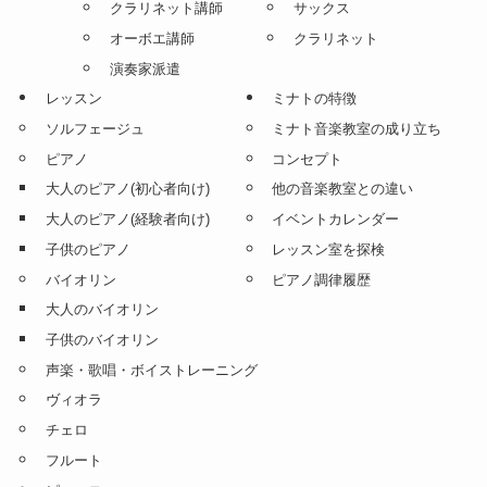
クラリネット講師
サックス
オーボエ講師
クラリネット
演奏家派遣
レッスン
ミナトの特徴
ソルフェージュ
ミナト音楽教室の成り立ち
ピアノ
コンセプト
大人のピアノ(初心者向け)
他の音楽教室との違い
大人のピアノ(経験者向け)
イベントカレンダー
子供のピアノ
レッスン室を探検
バイオリン
ピアノ調律履歴
大人のバイオリン
子供のバイオリン
声楽・歌唱・ボイストレーニング
ヴィオラ
チェロ
フルート