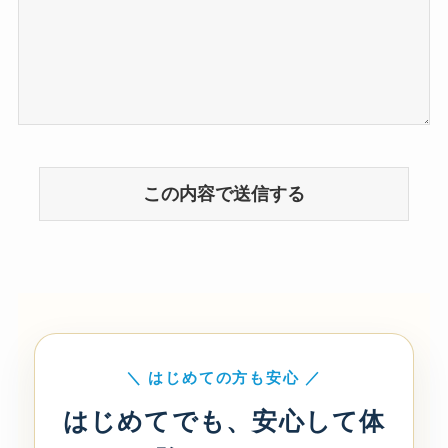
＼ はじめての方も安心 ／
はじめてでも、安心して体