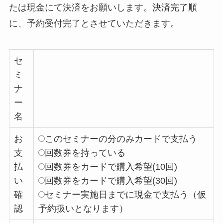
たは現金にて決済をお願いします。
決済完了順
に、予約受付完了とさせていただきます。
セ
ミ
ナ
ー
名
お
このセミナーの分のみカードで支払う
支
回数券を持っている
払
回数券をカードで購入希望(10回)
い
回数券をカードで購入希望(30回)
確
セミナー実施日までに現金で支払う（仮
認
予約扱いとなります）