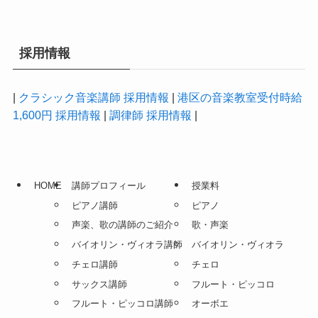
採用情報
|
クラシック音楽講師 採用情報
|
港区の音楽教室受付時給
1,600円 採用情報
|
調律師 採用情報
|
HOME
講師プロフィール
授業料
ピアノ講師
ピアノ
声楽、歌の講師のご紹介
歌・声楽
バイオリン・ヴィオラ講師
バイオリン・ヴィオラ
チェロ講師
チェロ
サックス講師
フルート・ピッコロ
フルート・ピッコロ講師
オーボエ