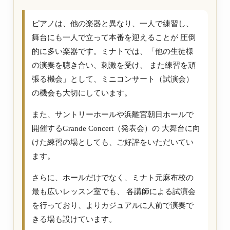
ピアノは、他の楽器と異なり、一人で練習し、
舞台にも一人で立って本番を迎えることが 圧倒
的に多い楽器です。ミナトでは、「他の生徒様
の演奏を聴き合い、刺激を受け、 また練習を頑
張る機会」として、ミニコンサート（試演会）
の機会も大切にしています。
また、サントリーホールや浜離宮朝日ホールで
開催するGrande Concert（発表会）の 大舞台に向
けた練習の場としても、ご好評をいただいてい
ます。
さらに、ホールだけでなく、ミナト元麻布校の
最も広いレッスン室でも、 各講師による試演会
を行っており、よりカジュアルに人前で演奏で
きる場も設けています。