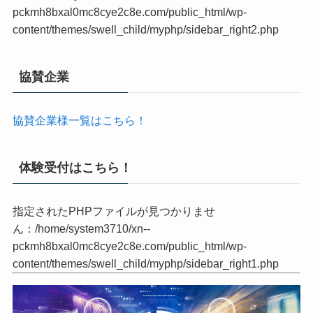
指定されたPHPファイルが見つかりませ
ん：/home/system3710/xn--
pckmh8bxal0mc8cye2c8e.com/public_html/wp-
content/themes/swell_child/myphp/sidebar_right2.php
協賛企業
協賛企業様一覧はこちら！
体験受付はこちら！
指定されたPHPファイルが見つかりませ
ん：/home/system3710/xn--
pckmh8bxal0mc8cye2c8e.com/public_html/wp-
content/themes/swell_child/myphp/sidebar_right1.php