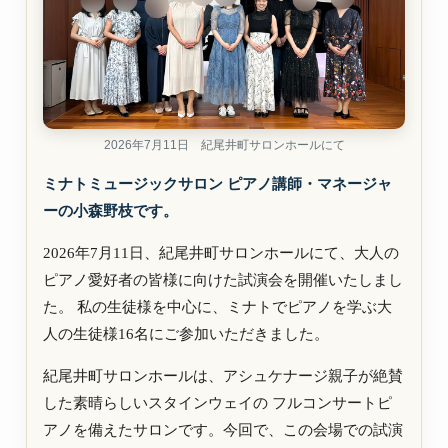
2026年7月11日 紀尾井町サロンホールにて
ミナトミュージックサロン ピアノ講師・マネージャ
ーの小森野枝です。
2026年7月11日、紀尾井町サロンホールにて、大人の
ピアノ愛好者の皆様に向けた試演会を開催いたしまし
た。 私の生徒様を中心に、ミナトでピアノを学ぶ大
人の生徒様16名にご参加いただきました。
紀尾井町サロンホールは、アシュケナージ親子が絶賛
した素晴らしいスタインウェイの フルコンサートピ
アノを備えたサロンです。今回で、この会場での試演