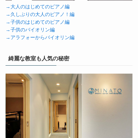
→大人のはじめてのピアノ編
→久しぶりの大人のピアノ！編
→子供のはじめてのピアノ編
→子供のバイオリン編
→アラフォーからバイオリン編
綺麗な教室も人気の秘密