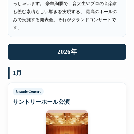
っしゃいます。 豪華絢爛で、音大生やプロの音楽家
も羨む素晴らしい響きを実現する、 最高のホールの
みで実施する発表会。それがグランドコンサートで
す。
2026年
1月
Grande Concert
サントリーホール公演