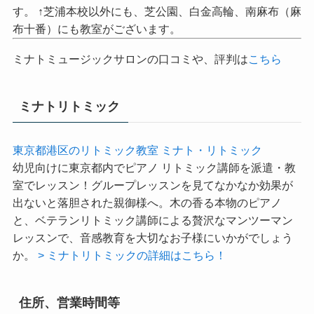
が、東京都の中でアクセス抜群の立地のため、実は品
川、芝、芝公園、麻布、浜松町の生徒さんも多いんで
す。 ↑芝浦本校以外にも、芝公園、白金高輪、南麻布（麻
布十番）にも教室がございます。
ミナトミュージックサロンの口コミや、評判は
こちら
ミナトリトミック
東京都港区のリトミック教室 ミナト・リトミック
幼児向けに東京都内でピアノ リトミック講師を派遣・教
室でレッスン！グループレッスンを見てなかなか効果が
出ないと落胆された親御様へ。木の香る本物のピアノ
と、ベテランリトミック講師による贅沢なマンツーマン
レッスンで、音感教育を大切なお子様にいかがでしょう
か。
> ミナトリトミックの詳細はこちら！