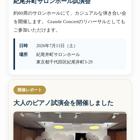
紀尾井町サロンホール試演会
約80席のサロンホールにて、カジュアルな弾き合い会
を開催します。 Grande Concertのリハーサルとしても
ご参加いただけます。
日時
2026年7月11日（土）
場所
紀尾井町サロンホール
東京都千代田区紀尾井町3-29
開催レポート
大人のピアノ試演会を開催しました