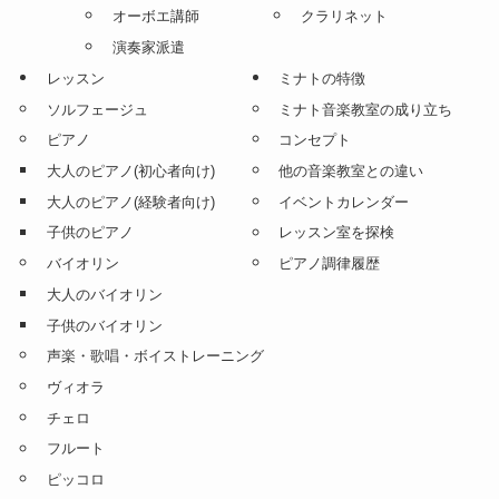
フルート・ピッコロ講師
オーボエ
クラリネット講師
サックス
オーボエ講師
クラリネット
演奏家派遣
レッスン
ミナトの特徴
ソルフェージュ
ミナト音楽教室の成り立ち
ピアノ
コンセプト
大人のピアノ(初心者向け)
他の音楽教室との違い
大人のピアノ(経験者向け)
イベントカレンダー
子供のピアノ
レッスン室を探検
バイオリン
ピアノ調律履歴
大人のバイオリン
子供のバイオリン
声楽・歌唱・ボイストレーニング
ヴィオラ
チェロ