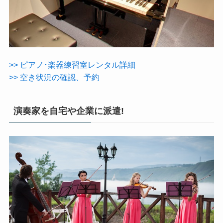
>> ピアノ･楽器練習室レンタル詳細
>> 空き状況の確認、予約
演奏家を自宅や企業に派遣!