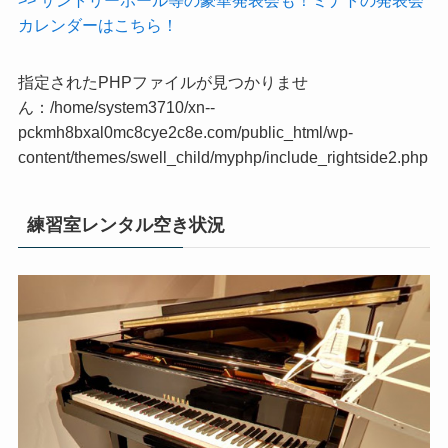
カレンダーはこちら！
指定されたPHPファイルが見つかりませ
ん：/home/system3710/xn--
pckmh8bxal0mc8cye2c8e.com/public_html/wp-
content/themes/swell_child/myphp/include_rightside2.php
練習室レンタル空き状況