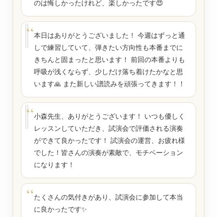
のは悔しかったけれど、楽しかったです😍
本日はありがとうございました！ 今週はずっと通
しで練習していて、弾きたい方向性も本番までに
きちんと固まったと思います！ 前回の本番よりも
呼吸が浅くならず、少しだけ落ち着けたかなと思
います🙏 また新しい譜読みを頑張ってきます！！
小森先生、ありがとうございます！ いつも優しく
レッスンしていただき、試演会で評価される演奏
ができて良かったです！ 試演会の運営、お疲れ様
でした！皆さんの演奏が素敵で、モチベーション
になります！
たくさんの気付きがあり、試演会に参加して本当
に良かったです✨