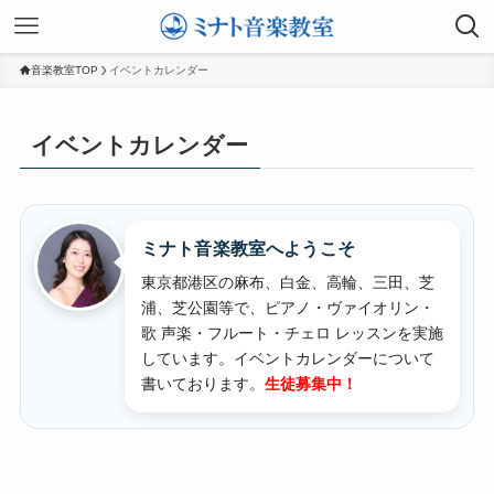
音楽教室TOP
イベントカレンダー
イベントカレンダー
ミナト音楽教室へようこそ
東京都港区の麻布、白金、高輪、三田、芝
浦、芝公園等で、ピアノ・ヴァイオリン・
歌 声楽・フルート・チェロ レッスンを実施
しています。
イベントカレンダーについて
書いております。
生徒募集中！