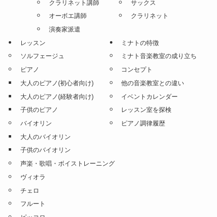
クラリネット講師
サックス
オーボエ講師
クラリネット
演奏家派遣
レッスン
ミナトの特徴
ソルフェージュ
ミナト音楽教室の成り立ち
ピアノ
コンセプト
大人のピアノ(初心者向け)
他の音楽教室との違い
大人のピアノ(経験者向け)
イベントカレンダー
子供のピアノ
レッスン室を探検
バイオリン
ピアノ調律履歴
大人のバイオリン
子供のバイオリン
声楽・歌唱・ボイストレーニング
ヴィオラ
チェロ
フルート