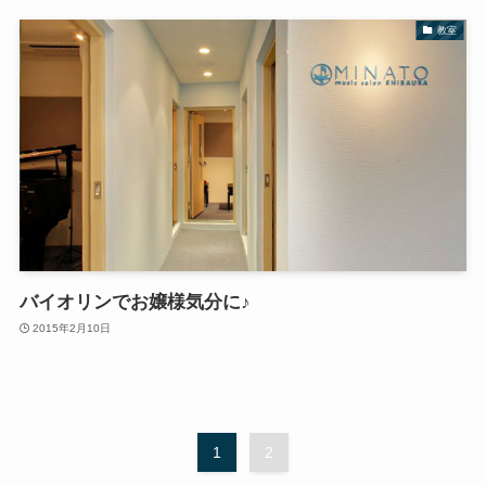
教室
バイオリンでお嬢様気分に♪
2015年2月10日
1
2