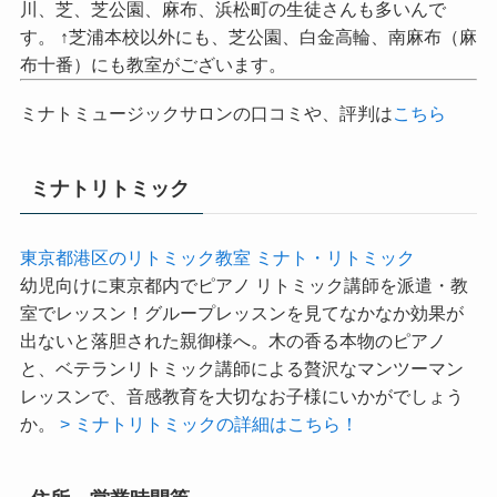
川、芝、芝公園、麻布、浜松町の生徒さんも多いんで
す。 ↑芝浦本校以外にも、芝公園、白金高輪、南麻布（麻
布十番）にも教室がございます。
ミナトミュージックサロンの口コミや、評判は
こちら
ミナトリトミック
東京都港区のリトミック教室 ミナト・リトミック
幼児向けに東京都内でピアノ リトミック講師を派遣・教
室でレッスン！グループレッスンを見てなかなか効果が
出ないと落胆された親御様へ。木の香る本物のピアノ
と、ベテランリトミック講師による贅沢なマンツーマン
レッスンで、音感教育を大切なお子様にいかがでしょう
か。
> ミナトリトミックの詳細はこちら！