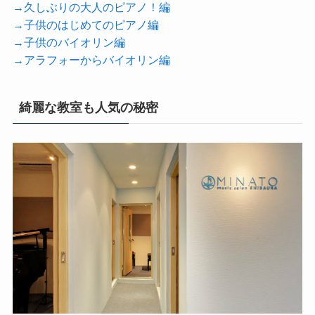
→久しぶりの大人のピアノ！編
→子供のはじめてのピアノ編
→子供のバイオリン編
→アラフォーからバイオリン編
綺麗な教室も人気の秘密