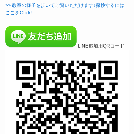
>> 教室の様子を歩いてご覧いただけます♪探検するには
ここをClick!
LINE追加用QRコード