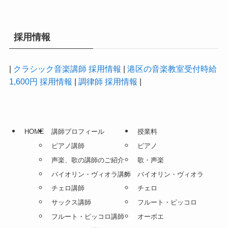
採用情報
|
クラシック音楽講師 採用情報
|
港区の音楽教室受付時給
1,600円 採用情報
|
調律師 採用情報
|
HOME
講師プロフィール
授業料
ピアノ講師
ピアノ
声楽、歌の講師のご紹介
歌・声楽
バイオリン・ヴィオラ講師
バイオリン・ヴィオラ
チェロ講師
チェロ
サックス講師
フルート・ピッコロ
フルート・ピッコロ講師
オーボエ