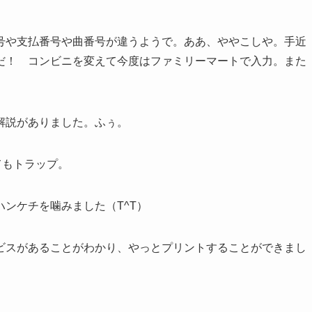
号や支払番号や曲番号が違うようで。ああ、ややこしや。手近
だ！ コンビニを変えて今度はファミリーマートで入力。また
解説がありました。ふぅ。
てもトラップ。
ンケチを噛みました（T^T）
ビスがあることがわかり、やっとプリントすることができまし