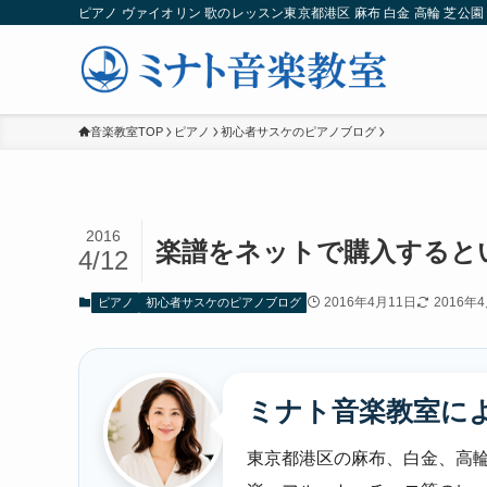
ピアノ ヴァイオリン 歌のレッスン東京都港区 麻布 白金 高輪 芝公園 
音楽教室TOP
ピアノ
初心者サスケのピアノブログ
2016
楽譜をネットで購入すると
4/12
2016年4月11日
2016年
ピアノ
初心者サスケのピアノブログ
ミナト音楽教室に
東京都港区の麻布、白金、高輪