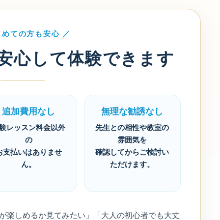
じめての方も安心 ／
安心して体験できます
追加費用なし
無理な勧誘なし
験レッスン料金以外
先生との相性や教室の
の
雰囲気を
お支払いはありませ
確認してからご検討い
ん。
ただけます。
が楽しめるか見てみたい」「大人の初心者でも大丈