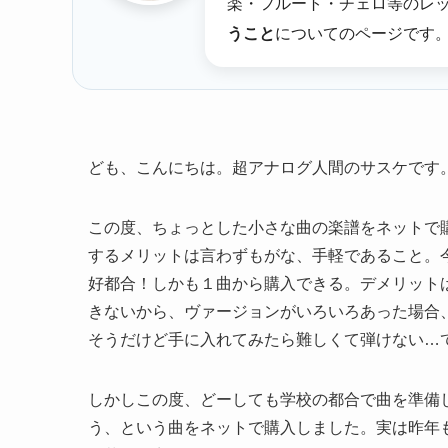
楽・フルート・チェロ等のレ
うこと
についてのページです
ども、こんにちは。超アナログ人間のサスケです
この度、ちょっとした小さな曲の楽譜をネットで
するメリットは言わずもがな、手軽であること。
好都合！しかも１曲から購入できる。デメリット
きないから、ヴァージョンがいろいろあった場合
そうだけど手に入れてみたら難しくて弾けない…
しかしこの度、どーしても学校の都合で曲を準備
う、という曲をネットで購入しました。実は昨年