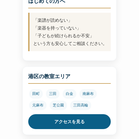
はじめての方へ
「楽譜が読めない」
「楽器を持っていない」
「子どもが続けられるか不安」
という方も安心してご相談ください。
港区の教室エリア
田町
三田
白金
南麻布
元麻布
芝公園
三田高輪
アクセスを見る