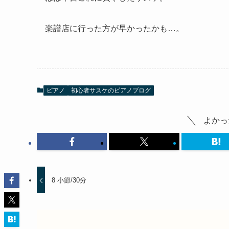
楽譜店に行った方が早かったかも…。
ピアノ
初心者サスケのピアノブログ
よかっ
8 小節/30分