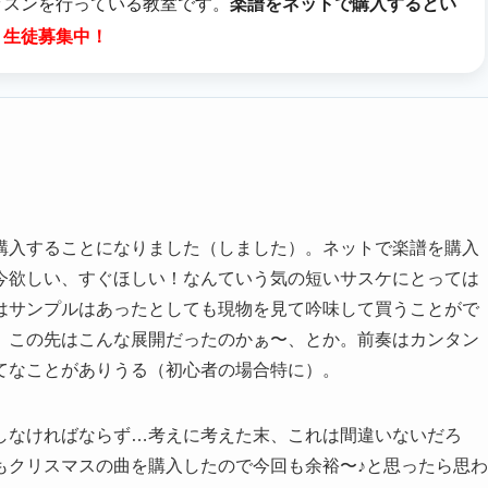
ッスンを行っている教室です。
楽譜をネットで購入するとい
。
生徒募集中！
。
購入することになりました（しました）。ネットで楽譜を購入
今欲しい、すぐほしい！なんていう気の短いサスケにとっては
はサンプルはあったとしても現物を見て吟味して買うことがで
、この先はこんな展開だったのかぁ〜、とか。前奏はカンタン
てなことがありうる（初心者の場合特に）。
しなければならず…考えに考えた末、これは間違いないだろ
もクリスマスの曲を購入したので今回も余裕〜♪と思ったら思わ