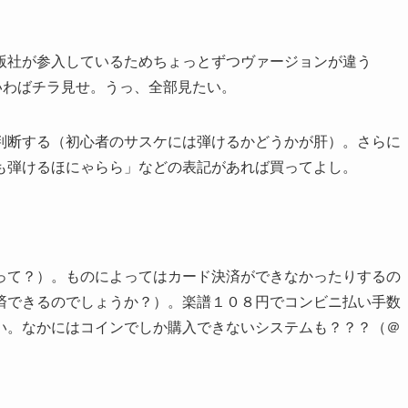
版社が参入しているためちょっとずつヴァージョンが違う
いわばチラ見せ。うっ、全部見たい。
判断する（初心者のサスケには弾けるかどうかが肝）。さらに
も弾けるほにゃらら」などの表記があれば買ってよし。
って？）。ものによってはカード決済ができなかったりするの
済できるのでしょうか？）。楽譜１０８円でコンビニ払い手数
い。なかにはコインでしか購入できないシステムも？？？（＠