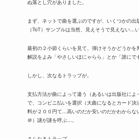
ぬ落とし穴がありました。
まず、ネットで曲を選ぶのですが、いくつかの出
（ToT）サンプルは当然、見えそうで見えない…
最初の２小節くらいを見て、弾けそうかどうかを
解説をよみ「やさしいほにゃらら」とか「誰にで
しかし、次なるトラップが。
支払方法が曲によって違う（あるいは出版社によ
で、コンビニ払いを選択（大曲になるとカード決
料が２００円て…高いのだか安いのだかわからな
＠）謎が謎を呼ぶ…。
さらなるトラップ。