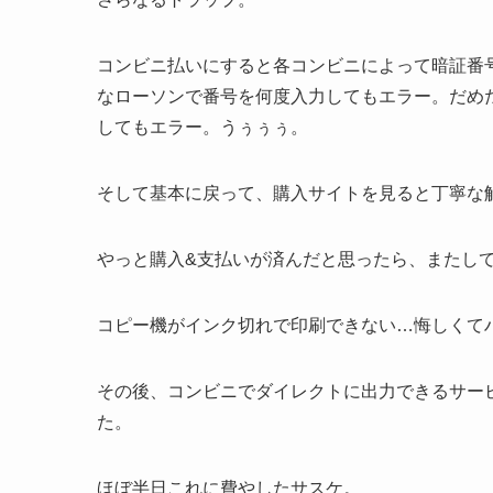
コンビニ払いにすると各コンビニによって暗証番
なローソンで番号を何度入力してもエラー。だめ
してもエラー。うぅぅぅ。
そして基本に戻って、購入サイトを見ると丁寧な
やっと購入&支払いが済んだと思ったら、またし
コピー機がインク切れで印刷できない…悔しくてハ
その後、コンビニでダイレクトに出力できるサー
た。
ほぼ半日これに費やしたサスケ。