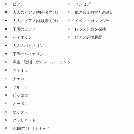
ピアノ
コンセプト
大人のピアノ(初心者向け)
他の音楽教室との違い
大人のピアノ(経験者向け)
イベントカレンダー
子供のピアノ
レッスン室を探検
バイオリン
ピアノ調律履歴
大人のバイオリン
子供のバイオリン
声楽・歌唱・ボイストレーニング
ヴィオラ
チェロ
フルート
ピッコロ
オーボエ
サックス
クラリネット
0-3歳向け リトミック