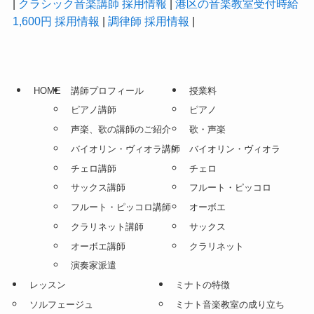
|
クラシック音楽講師 採用情報
|
港区の音楽教室受付時給
1,600円 採用情報
|
調律師 採用情報
|
HOME
講師プロフィール
授業料
ピアノ講師
ピアノ
声楽、歌の講師のご紹介
歌・声楽
バイオリン・ヴィオラ講師
バイオリン・ヴィオラ
チェロ講師
チェロ
サックス講師
フルート・ピッコロ
フルート・ピッコロ講師
オーボエ
クラリネット講師
サックス
オーボエ講師
クラリネット
演奏家派遣
レッスン
ミナトの特徴
ソルフェージュ
ミナト音楽教室の成り立ち