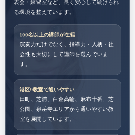
表会・練習室など、長く安心して続けられ
る環境を整えています。
100名以上の講師が在籍
演奏力だけでなく、指導力・人柄・社
会性も大切にして講師を選んでいま
す。
港区9教室で通いやすい
田町、芝浦、白金高輪、麻布十番、芝
公園、泉岳寺エリアから通いやすい教
室を展開しています。