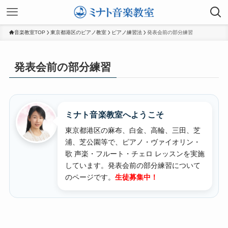
音楽教室TOP
東京都港区のピアノ教室
ピアノ練習法
発表会前の部分練習
発表会前の部分練習
ミナト音楽教室へようこそ
東京都港区の麻布、白金、高輪、三田、芝
浦、芝公園等で、ピアノ・ヴァイオリン・
歌 声楽・フルート・チェロ レッスンを実施
しています。
発表会前の部分練習について
のページです。
生徒募集中！