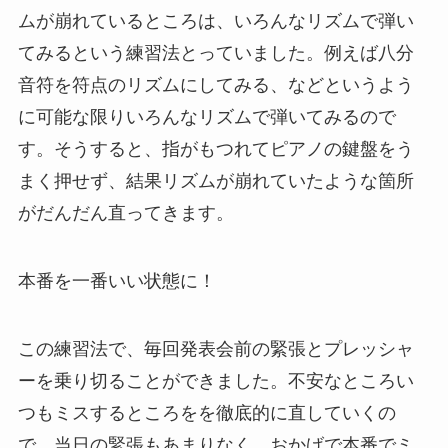
ムが崩れているところは、いろんなリズムで弾い
てみるという練習法とっていました。例えば八分
音符を符点のリズムにしてみる、などというよう
に可能な限りいろんなリズムで弾いてみるので
す。そうすると、指がもつれてピアノの鍵盤をう
まく押せず、結果リズムが崩れていたような箇所
がだんだん直ってきます。
本番を一番いい状態に！
この練習法で、毎回発表会前の緊張とプレッシャ
ーを乗り切ることができました。不安なところい
つもミスするところをを徹底的に直していくの
で、当日の緊張もあまりなく、おかげで本番でミ