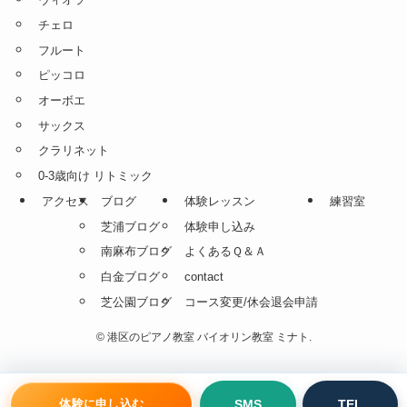
チェロ
フルート
ピッコロ
オーボエ
サックス
クラリネット
0-3歳向け リトミック
アクセス
ブログ
体験レッスン
練習室
芝浦ブログ
体験申し込み
南麻布ブログ
よくあるＱ＆Ａ
白金ブログ
contact
芝公園ブログ
コース変更/休会退会申請
©
港区のピアノ教室 バイオリン教室 ミナト.
体験に申し込む
SMS
TEL