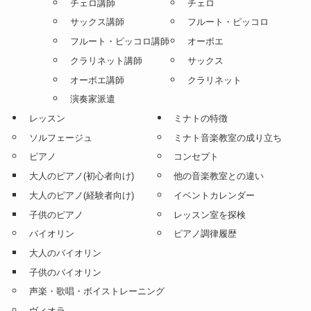
チェロ講師
チェロ
サックス講師
フルート・ピッコロ
フルート・ピッコロ講師
オーボエ
クラリネット講師
サックス
オーボエ講師
クラリネット
演奏家派遣
レッスン
ミナトの特徴
ソルフェージュ
ミナト音楽教室の成り立ち
ピアノ
コンセプト
大人のピアノ(初心者向け)
他の音楽教室との違い
大人のピアノ(経験者向け)
イベントカレンダー
子供のピアノ
レッスン室を探検
バイオリン
ピアノ調律履歴
大人のバイオリン
子供のバイオリン
声楽・歌唱・ボイストレーニング
ヴィオラ