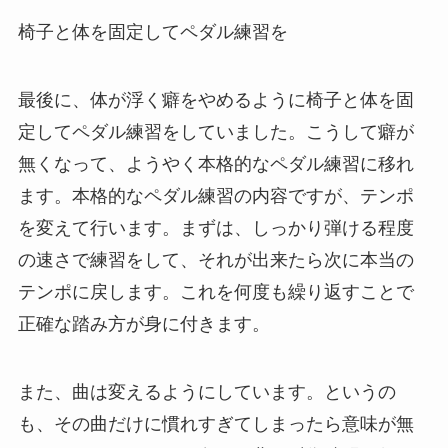
椅子と体を固定してペダル練習を
最後に、体が浮く癖をやめるように椅子と体を固
定してペダル練習をしていました。こうして癖が
無くなって、ようやく本格的なペダル練習に移れ
ます。本格的なペダル練習の内容ですが、テンポ
を変えて行います。まずは、しっかり弾ける程度
の速さで練習をして、それが出来たら次に本当の
テンポに戻します。これを何度も繰り返すことで
正確な踏み方が身に付きます。
また、曲は変えるようにしています。というの
も、その曲だけに慣れすぎてしまったら意味が無