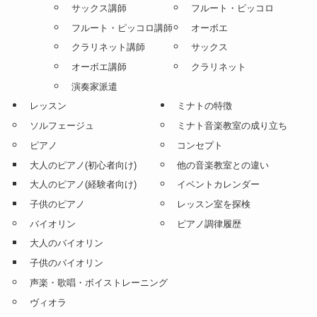
サックス講師
フルート・ピッコロ
フルート・ピッコロ講師
オーボエ
クラリネット講師
サックス
オーボエ講師
クラリネット
演奏家派遣
レッスン
ミナトの特徴
ソルフェージュ
ミナト音楽教室の成り立ち
ピアノ
コンセプト
大人のピアノ(初心者向け)
他の音楽教室との違い
大人のピアノ(経験者向け)
イベントカレンダー
子供のピアノ
レッスン室を探検
バイオリン
ピアノ調律履歴
大人のバイオリン
子供のバイオリン
声楽・歌唱・ボイストレーニング
ヴィオラ