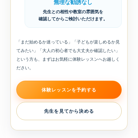
無理な勧誘なし
先生との相性や教室の雰囲気を
確認してからご検討いただけます。
「まだ始めるか迷っている」「子どもが楽しめるか見
てみたい」「大人の初心者でも大丈夫か確認したい」
という方も、まずはお気軽に体験レッスンへお越しく
ださい。
体験レッスンを予約する
先生を見てから決める