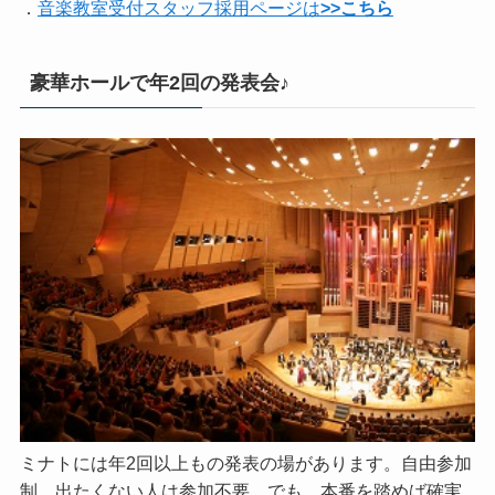
．
音楽教室受付スタッフ採用ページは
>>こちら
豪華ホールで年2回の発表会♪
ミナトには年2回以上もの発表の場があります。自由参加
制、出たくない人は参加不要。でも、本番を踏めば確実