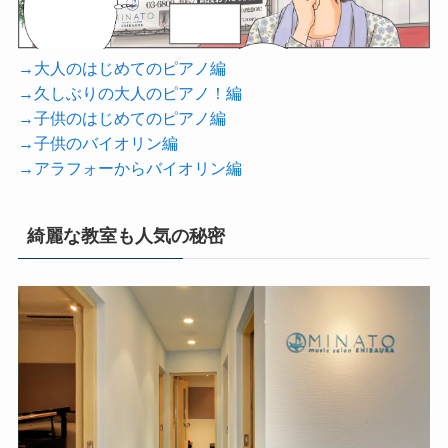
→大人のはじめてのピアノ編
→久しぶりの大人のピアノ！編
→子供のはじめてのピアノ編
→子供のバイオリン編
→アラフォーからバイオリン編
綺麗な教室も人気の秘密