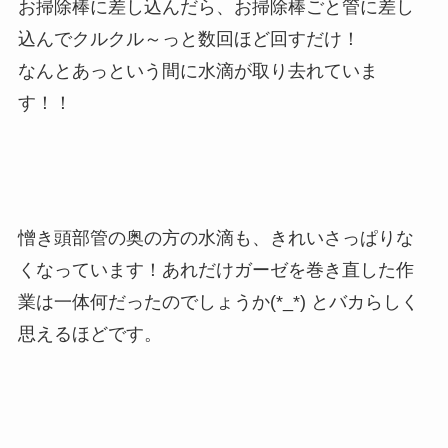
お掃除棒に差し込んだら、お掃除棒ごと管に差し
込んでクルクル～っと数回ほど回すだけ！
なんとあっという間に水滴が取り去れていま
す！！
憎き頭部管の奥の方の水滴も、きれいさっぱりな
くなっています！あれだけガーゼを巻き直した作
業は一体何だったのでしょうか(*_*) とバカらしく
思えるほどです。