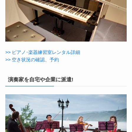
>> ピアノ･楽器練習室レンタル詳細
>> 空き状況の確認、予約
演奏家を自宅や企業に派遣!