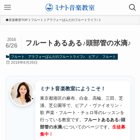
音楽教室TOP
フルート
アラフォーぱんだのフルートライフ♪
2016
フルートあるある♪頭部管の水滴♪
6/26
フルート
アラフォーぱんだのフルートライフ♪
ピアノ
フルート
2016年6月26日
ミナト音楽教室にようこそ！
東京都港区の麻布、白金、高輪、三田、芝
浦、芝公園等で、ピアノ・ヴァイオリン・
歌 声楽・フルート・チェロ等のレッスンを
行っている教室です。
フルートあるある♪頭
部管の水滴♪
についてのページです。
生徒募
集中！