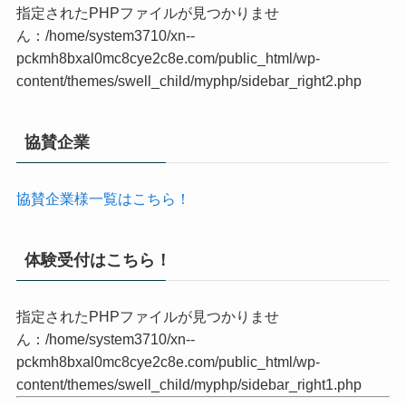
レッスン等の最新情報をCheck!
指定されたPHPファイルが見つかりませ
ん：/home/system3710/xn--
pckmh8bxal0mc8cye2c8e.com/public_html/wp-
content/themes/swell_child/myphp/sidebar_right2.php
協賛企業
協賛企業様一覧はこちら！
体験受付はこちら！
指定されたPHPファイルが見つかりませ
ん：/home/system3710/xn--