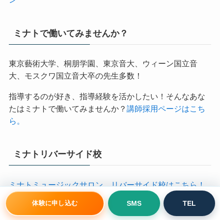
ノ、ヴァイオリン等ほとんどの楽器がご自宅で可能で
す。詳しくはこちらをご覧ください！
>> ミナトオンライ
ン
ミナトで働いてみませんか？
東京藝術大学、桐朋学園、東京音大、ウィーン国立音
大、モスクワ国立音大卒の先生多数！
指導するのが好き、指導経験を活かしたい！そんなあな
たはミナトで働いてみませんか？
講師採用ページはこち
ら。
ミナトリバーサイド校
体験に申し込む
SMS
TEL
ミナトミュージックサロン、リバーサイド校はこちら！