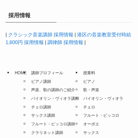
採用情報
|
クラシック音楽講師 採用情報
|
港区の音楽教室受付時給
1,600円 採用情報
|
調律師 採用情報
|
HOME
講師プロフィール
授業料
ピアノ講師
ピアノ
声楽、歌の講師のご紹介
歌・声楽
バイオリン・ヴィオラ講師
バイオリン・ヴィオラ
チェロ講師
チェロ
サックス講師
フルート・ピッコロ
フルート・ピッコロ講師
オーボエ
クラリネット講師
サックス