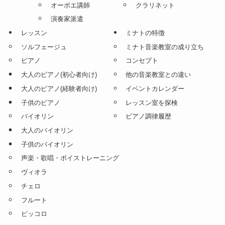
オーボエ講師
クラリネット
演奏家派遣
レッスン
ミナトの特徴
ソルフェージュ
ミナト音楽教室の成り立ち
ピアノ
コンセプト
大人のピアノ(初心者向け)
他の音楽教室との違い
大人のピアノ(経験者向け)
イベントカレンダー
子供のピアノ
レッスン室を探検
バイオリン
ピアノ調律履歴
大人のバイオリン
子供のバイオリン
声楽・歌唱・ボイストレーニング
ヴィオラ
チェロ
フルート
ピッコロ