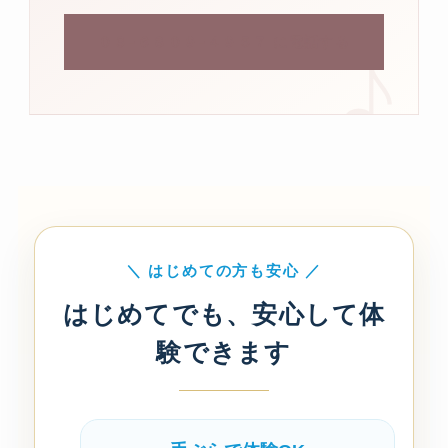
０３-６８０９-４９５７ に電話する
＼ はじめての方も安心 ／
はじめてでも、安心して体
験できます