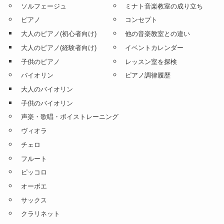
ソルフェージュ
ミナト音楽教室の成り立ち
ピアノ
コンセプト
大人のピアノ(初心者向け)
他の音楽教室との違い
大人のピアノ(経験者向け)
イベントカレンダー
子供のピアノ
レッスン室を探検
バイオリン
ピアノ調律履歴
大人のバイオリン
子供のバイオリン
声楽・歌唱・ボイストレーニング
ヴィオラ
チェロ
フルート
ピッコロ
オーボエ
サックス
クラリネット