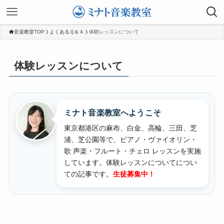
音楽教室TOP
よくあるＱ＆Ａ
体験レッスンについて
体験レッスンについて
ミナト音楽教室へようこそ
東京都港区の麻布、白金、高輪、三田、芝
浦、芝公園等で、ピアノ・ヴァイオリン・
歌 声楽・フルート・チェロ レッスンを実施
しています。
体験レッスンについてについ
ての記事です。
生徒募集中！