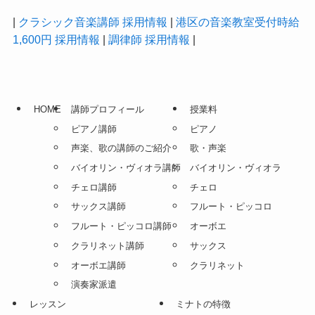
|
クラシック音楽講師 採用情報
|
港区の音楽教室受付時給
1,600円 採用情報
|
調律師 採用情報
|
HOME
講師プロフィール
授業料
ピアノ講師
ピアノ
声楽、歌の講師のご紹介
歌・声楽
バイオリン・ヴィオラ講師
バイオリン・ヴィオラ
チェロ講師
チェロ
サックス講師
フルート・ピッコロ
フルート・ピッコロ講師
オーボエ
クラリネット講師
サックス
オーボエ講師
クラリネット
演奏家派遣
レッスン
ミナトの特徴