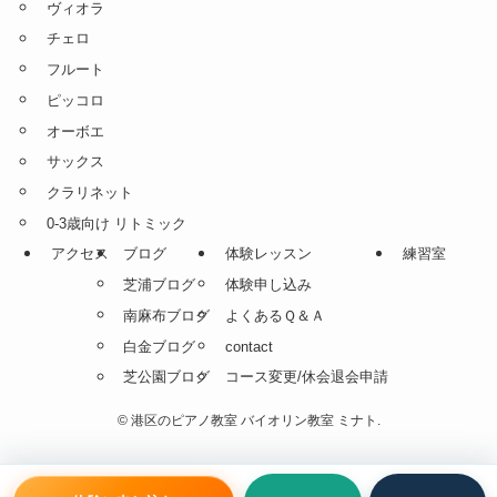
ヴィオラ
チェロ
フルート
ピッコロ
オーボエ
サックス
クラリネット
0-3歳向け リトミック
アクセス
ブログ
体験レッスン
練習室
芝浦ブログ
体験申し込み
南麻布ブログ
よくあるＱ＆Ａ
白金ブログ
contact
芝公園ブログ
コース変更/休会退会申請
©
港区のピアノ教室 バイオリン教室 ミナト.