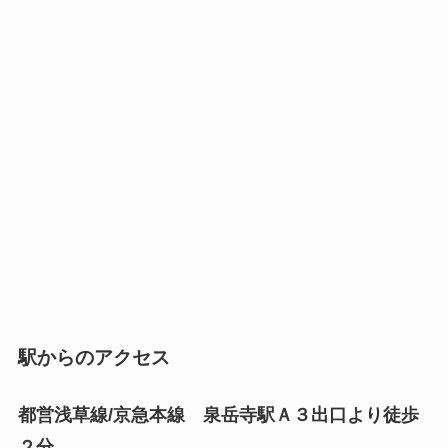
駅からのアクセス
都営浅草線/京急本線 泉岳寺駅Ａ３出口より徒歩
２分