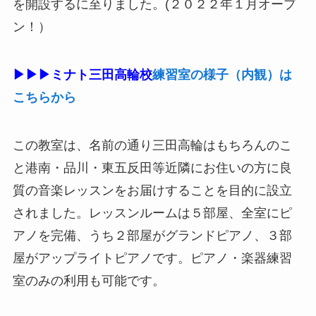
を開設するに至りました。(２０２２年１月オープ
ン！）
▶▶▶ミナト三田高輪校
練習室の様子（内観）は
こちらから
この教室は、名前の通り
三田高輪
はもちろんのこ
と
港南・品川・東五反田
等近隣にお住いの方に良
質の音楽レッスンをお届けすることを目的に設立
されました。レッスンルームは５部屋、全室にピ
アノを完備、うち２部屋がグランドピアノ、３部
屋がアップライトピアノです。ピアノ・楽器練習
室のみの利用も可能です。