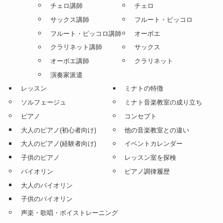
チェロ講師
チェロ
サックス講師
フルート・ピッコロ
フルート・ピッコロ講師
オーボエ
クラリネット講師
サックス
オーボエ講師
クラリネット
演奏家派遣
レッスン
ミナトの特徴
ソルフェージュ
ミナト音楽教室の成り立ち
ピアノ
コンセプト
大人のピアノ(初心者向け)
他の音楽教室との違い
大人のピアノ(経験者向け)
イベントカレンダー
子供のピアノ
レッスン室を探検
バイオリン
ピアノ調律履歴
大人のバイオリン
子供のバイオリン
声楽・歌唱・ボイストレーニング