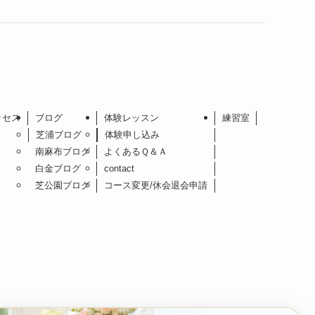
クセス
ブログ
体験レッスン
練習室
芝浦ブログ
体験申し込み
南麻布ブログ
よくあるＱ＆Ａ
白金ブログ
contact
芝公園ブログ
コース変更/休会退会申請