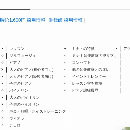
給1,600円 採用情報
|
調律師 採用情報
|
レッスン
ミナトの特徴
ア
ソルフェージュ
ミナト音楽教室の成り立ち
ピアノ
コンセプト
ラ
大人のピアノ(初心者向け)
他の音楽教室との違い
大人のピアノ(経験者向け)
イベントカレンダー
子供のピアノ
レッスン室を探検
バイオリン
ピアノ調律履歴
大人のバイオリン
子供のバイオリン
声楽・歌唱・ボイストレーニング
ヴィオラ
チェロ