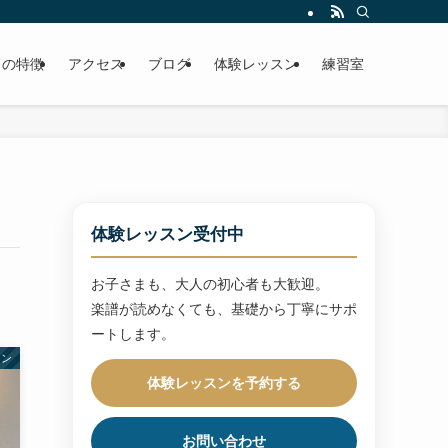
トの特徴
アクセス
ブログ
体験レッスン
練習室
体験レッスン受付中
お子さまも、大人の初心者も大歓迎。
楽譜が読めなくても、基礎から丁寧にサポ
ートします。
リン
体験レッスンを予約する
お問い合わせ