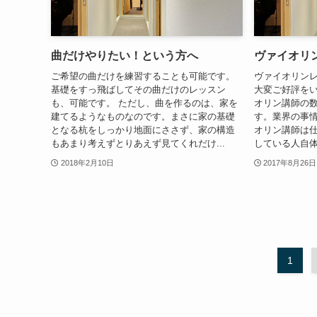
曲だけやりたい！という方へ
ヴァイオリ
ご希望の曲だけを練習することも可能です。
ヴァイオリンレ
基礎をすっ飛ばしてその曲だけのレッスン
大変ご好評を
も、可能です。 ただし、曲を作るのは、家を
オリン講師の
建てるようなものなのです。まさに家の基礎
す。業界の事
となる杭をしっかり地面にささず、家の構造
オリン講師は
もあまり考えずとりあえず見てくれだけ...
している人自体
2018年2月10日
2017年8月26日
1