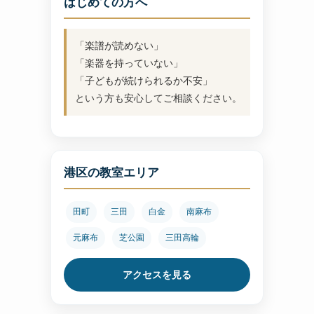
はじめての方へ
「楽譜が読めない」
「楽器を持っていない」
「子どもが続けられるか不安」
という方も安心してご相談ください。
港区の教室エリア
田町
三田
白金
南麻布
元麻布
芝公園
三田高輪
アクセスを見る