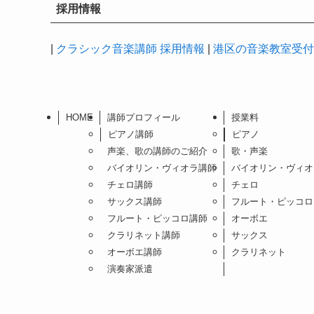
採用情報
|
クラシック音楽講師 採用情報
|
港区の音楽教室受付時
HOME
講師プロフィール
授業料
ピアノ講師
ピアノ
声楽、歌の講師のご紹介
歌・声楽
バイオリン・ヴィオラ講師
バイオリン・ヴィオ
チェロ講師
チェロ
サックス講師
フルート・ピッコロ
フルート・ピッコロ講師
オーボエ
クラリネット講師
サックス
オーボエ講師
クラリネット
演奏家派遣