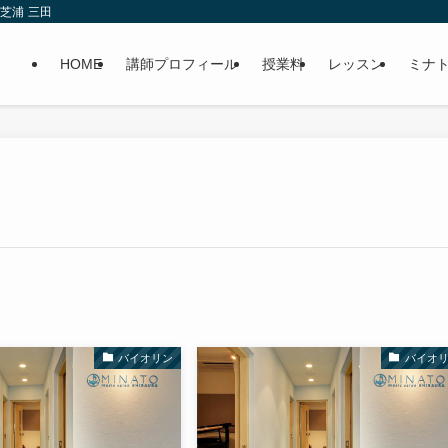
芝浦 三田
HOME
講師プロフィール
授業料
レッスン
ミナ
バイオリン
バイオ